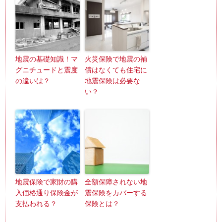
地震の基礎知識！マ
火災保険で地震の補
グニチュードと震度
償はなくても住宅に
の違いは？
地震保険は必要な
い？
地震保険で家財の購
全額保障されない地
入価格通り保険金が
震保険をカバーする
支払われる？
保険とは？