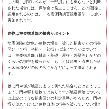
この時、損害レベルが「一部損」にも至らないと判断
された場合には、保険金は発生しません。どの段階に
認定されるのかは、「地震保険損害認定基準」に従い
実施されます。
建物は主要構造部の損害がポイント
地震保険の対象が建物の場合、被った損害がどの損害
区分（全損・半損・一部損）に該当するかについて
は、主要構造部（軸組・基礎・屋根・外壁等）がどの
くらいの損害を被ったか、もしくは焼失・流失した延
べ床面積がどの位の広さかなどによって決定されま
す。
仮に門や塀が地震によって倒れた場合などはどうでし
ょう。門や塀も建物ではありますが地震保険について
は上記のような損害区分の判定基準があるため、門や
塀が倒れたけれど建物自体に損害を被っていない場合