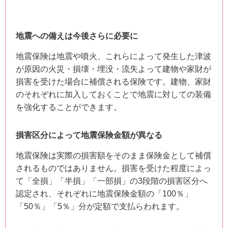
地震への備えは今後さらに必要に
地震保険は地震や噴火、これらによって発生した津波
が原因の火災・損壊・埋没・流失よって建物や家財が
損害を受けた場合に補償される保険です。建物、家財
のそれぞれに加入しておくことで地震に対しての装備
を強化することができます。
損害区分によって地震保険金額が異なる
地震保険は実際の損害額をそのまま保険金として補償
されるものではありません。損害を受けた程度によっ
て「全損」「半損」「一部損」の3段階の損害区分へ
認定され、それぞれに地震保険金額の「100％」
「50％」「5％」分が定額で支払らわれます。