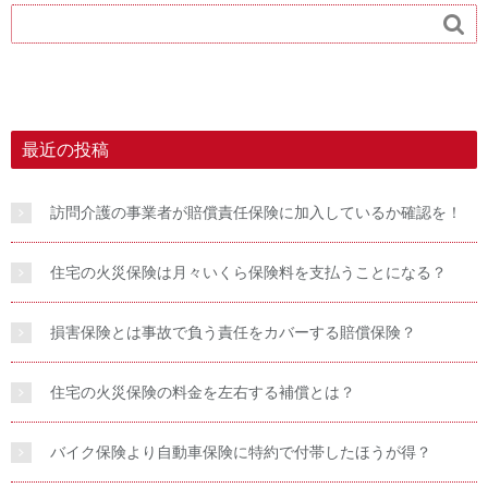

最近の投稿
訪問介護の事業者が賠償責任保険に加入しているか確認を！
住宅の火災保険は月々いくら保険料を支払うことになる？
損害保険とは事故で負う責任をカバーする賠償保険？
住宅の火災保険の料金を左右する補償とは？
バイク保険より自動車保険に特約で付帯したほうが得？