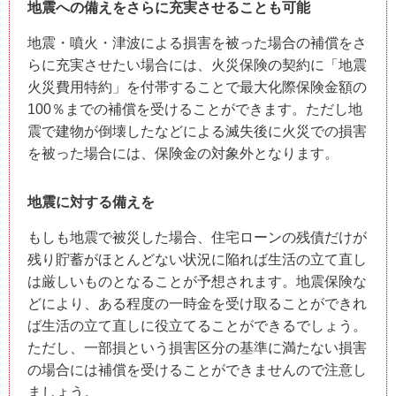
地震への備えをさらに充実させることも可能
地震・噴火・津波による損害を被った場合の補償をさ
らに充実させたい場合には、火災保険の契約に「地震
火災費用特約」を付帯することで最大化際保険金額の
100％までの補償を受けることができます。ただし地
震で建物が倒壊したなどによる滅失後に火災での損害
を被った場合には、保険金の対象外となります。
地震に対する備えを
もしも地震で被災した場合、住宅ローンの残債だけが
残り貯蓄がほとんどない状況に陥れば生活の立て直し
は厳しいものとなることが予想されます。地震保険な
どにより、ある程度の一時金を受け取ることができれ
ば生活の立て直しに役立てることができるでしょう。
ただし、一部損という損害区分の基準に満たない損害
の場合には補償を受けることができませんので注意し
ましょう。