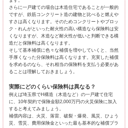
ます。
さらに一戸建ての場合は木造住宅であることが一般的
ですが、鉄筋コンクリート造の建物と比べると燃えや
すさは高くなります。そのためコンクリートやブロッ
ク・れんがといった耐火性の高い構造なら保険料は安
くなりますが、木造など耐火性が低いと判断できる構
造だと保険料は高くなります。
そして基本補償に色々な補償を増やしていくと、当然
手厚くなった分保険料は高くなります。充実した補償
を求めるのなら、それ相当の保険料を支払う必要があ
ることは理解しておきましょう。
実際にどのくらい保険料は異なる？
例えば埼玉県でH構造（木造など）の一戸建て住宅
に、10年契約で保険金額2,000万円の火災保険に加入
すると考えてみましょう。
補償内容は、火災、落雷、破裂・爆発、風災、ひょう
災、雪災、費用保険金といった最も基本的な補償プラ