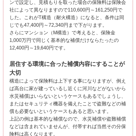
ンで設定し、見積もりを取った場合の保険料は保険会
社によって異なりますので110,600円～161,250円で
した。これがT構造（耐火構造）になると、条件は同
じでも47,400円～72,340円まで下がります。
さらにマンション（M構造）で考えると、保険金
1,000万円で同じく基本的な補償だけならたったの
12,400円～19,640円です。
居住する環境に合った補償内容にすることが
大切
構造によって保険料は上下する事になりますが、例え
ば高台に家が建っているし近くに河川などがないから
水災補償はいらないというケースもあるでしょうし、
またはセキュリティ機器を備えたことで盗難などの補
償も必要ないというケースもあると思います。
上記の例は基本的な補償なので、水災補償や盗難補償
などは含まれていませんが、付帯すれば当然その分保
険料は高くなります。