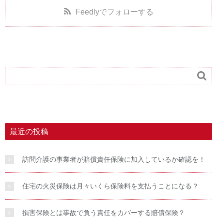
Feedly
でフォローする

最近の投稿
訪問介護の事業者が賠償責任保険に加入しているか確認を！
住宅の火災保険は月々いくら保険料を支払うことになる？
損害保険とは事故で負う責任をカバーする賠償保険？