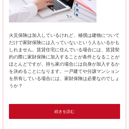
火災保険は加入しているけれど、補償は建物について
だけで家財保険には入っていないという人もいるかも
しれません。賃貸住宅に住んでいる場合には、賃貸契
約の際に家財保険に加入することが条件となることが
ほとんどですが、持ち家の場合には自身が加入するか
を決めることになります。一戸建てや分譲マンション
を所有している場合には、家財保険は必要なのでしょ
うか？
続きを読む