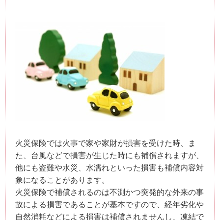
火災保険では火事で家や家財が損害を受けた時、ま
た、台風などで損害が生じた時にも補償されますが、
他にも盗難や水災、水濡れといった損害も補償内容対
象になることがあります。
火災保険で補償されるのは不測かつ突発的な外来の事
故による損害であることが基本ですので、経年劣化や
自然消耗などによる損害は補償されませんし、凍結で