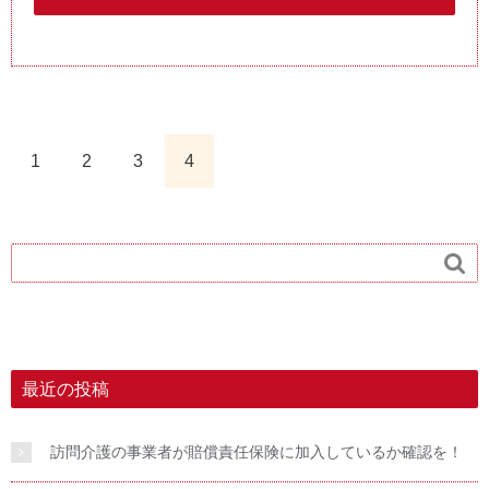
1
2
3
4

最近の投稿
訪問介護の事業者が賠償責任保険に加入しているか確認を！