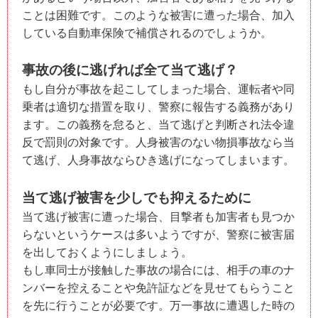
ことは困難です。このような被害に遭った場合、加入
している自動車保険で補償されるのでしょうか。
事故の後に逃げれば全て当て逃げ？
もし自分が事故を起こしてしまった場合、運転者や同
乗者は適切な措置を取り、警察に報告する義務があり
ます。この義務を怠ると、当て逃げと判断され法令違
反で罰則の対象です。人身被害のない物損事故なら当
て逃げ、人身事故ならひき逃げになってしまいます。
当て逃げ被害を少しでも抑えるために
当て逃げ被害に遭った場合、目撃者も加害者も見つか
らないというケースは多いようですが、警察に被害届
を出しておくようにしましょう。
もし車同士が接触した事故の場合には、相手の車のナ
ンバーを控えることや免許証などを見せてもらうこと
を先に行うことが必要です。万一事故に遭遇した時の