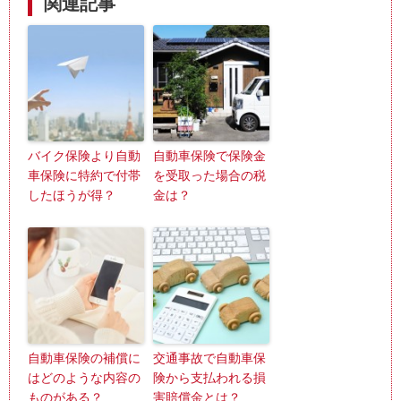
関連記事
バイク保険より自動
自動車保険で保険金
車保険に特約で付帯
を受取った場合の税
したほうが得？
金は？
自動車保険の補償に
交通事故で自動車保
はどのような内容の
険から支払われる損
ものがある？
害賠償金とは？