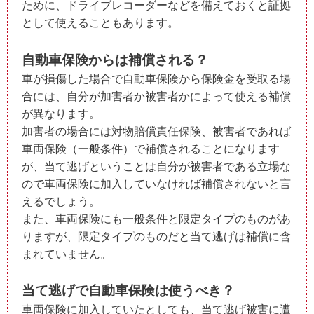
ために、ドライブレコーダーなどを備えておくと証拠
として使えることもあります。
自動車保険からは補償される？
車が損傷した場合で自動車保険から保険金を受取る場
合には、自分が加害者か被害者かによって使える補償
が異なります。
加害者の場合には対物賠償責任保険、被害者であれば
車両保険（一般条件）で補償されることになります
が、当て逃げということは自分が被害者である立場な
ので車両保険に加入していなければ補償されないと言
えるでしょう。
また、車両保険にも一般条件と限定タイプのものがあ
りますが、限定タイプのものだと当て逃げは補償に含
まれていません。
当て逃げで自動車保険は使うべき？
車両保険に加入していたとしても、当て逃げ被害に遭