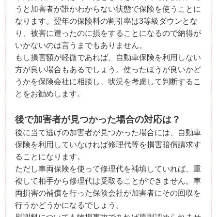
うと加害者が誰かわからない状態で保険を使うことに
なります。翌年の保険料の割引率は3等級ダウンとな
り、被害に遭ったのに損をすることになるので納得が
いかないのは言うまでもありません。
もし損害額が軽微であれば、自動車保険を利用しない
方が良い場合もあるでしょう。使ったほうが良いかど
うかを保険会社に相談し、状況を考慮して判断するこ
とをお勧めします。
後で加害者が見つかった場合の対応は？
後に当て逃げの加害者が見つかった場合には、自動車
保険を利用していなければ修理代等を損害賠償請求す
ることになります。
ただし車両保険を使って修理代を補填していれば、重
複して相手から修理代は受取ることができません。車
両損害の補償を行った保険会社が加害者にその回収を
行うかどうかになるでしょう。