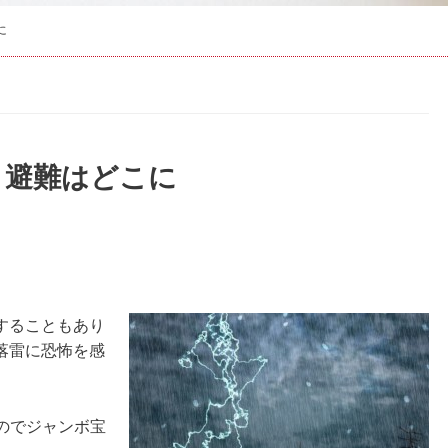
に
？避難はどこに
することもあり
落雷に恐怖を感
すのでジャンボ宝