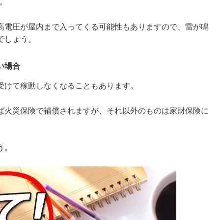
。
高電圧が屋内まで入ってくる可能性もありますので、雷が鳴
でしょう。
い場合
受けて稼動しなくなることもあります。
ば火災保険で補償されますが、それ以外のものは家財保険に
。
う。