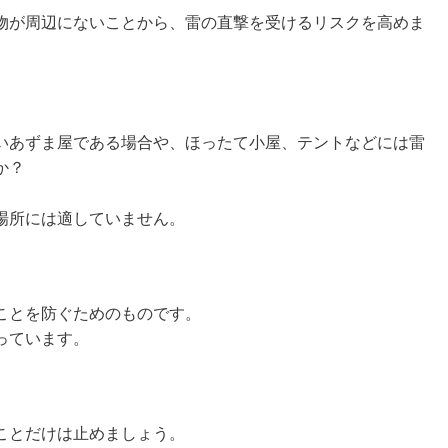
物が周辺にないことから、雷の直撃を受けるリスクを高めま
いあずま屋である場合や、ほったて小屋、テントなどには雷
か？
場所には適していません。
ことを防ぐためのものです。
っています。
ことだけは止めましょう。