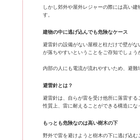
しかし郊外や屋外レジャーの際には高い建
す。
建物の中に逃げ込んでも危険なケース
避雷針の設備がない屋根と柱だけで壁がな
が落ちやすいということをご存知でしょう
内部の人にも電流が流れやすいため、避難
避雷針とは？
避雷針は、自らが雷を受け他所に落雷する
性質上、雷に耐えることができる構造にな
もっとも危険なのは高い樹木の下
野外で雷を避けようと樹木の下に逃げ込む