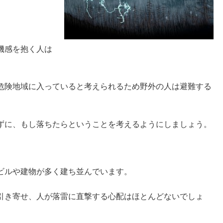
。
機感を抱く人は
危険地域に入っていると考えられるため野外の人は避難する
ずに、もし落ちたらということを考えるようにしましょう。
ビルや建物が多く建ち並んでいます。
引き寄せ、人が落雷に直撃する心配はほとんどないでしょ