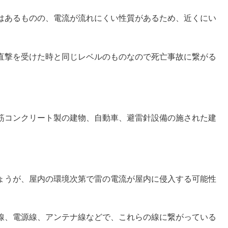
はあるものの、電流が流れにくい性質があるため、近くにい
直撃を受けた時と同じレベルのものなので死亡事故に繋がる
筋コンクリート製の建物、自動車、避雷針設備の施された建
ょうが、屋内の環境次第で雷の電流が屋内に侵入する可能性
線、電源線、アンテナ線などで、これらの線に繋がっている