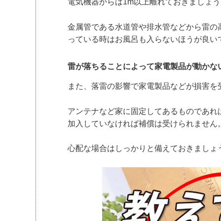
電気機器からは1m以上離れておきましょう
金属管である水道管や排水管などから雷の
っている時はお風呂も入らないほうが良い
雷が落ちることによって家電製品が動かな
また、落雷の影響で家電製品などが損害を
アンテナなど家に固定してあるものであれ
加入していなければ補償は受けられません
心配な場合はしっかりと備えておきましょ