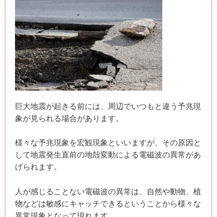
巨大地震が起きる前には、周辺でいつもと違う予兆現
象が見られる場合があります。
様々な予兆現象を宏観現象といいますが、その原因と
して地震発生直前の地殻変動による電磁波の異常があ
げられます。
人が感じることない電磁波の異常は、自然や動物、植
物などは敏感にキャッチできるということから様々な
異常現象となって現れます。