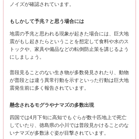
ノイズが確認されています。
もしかして予兆？と思う場合には
地震の予兆と思われる現象が起きた場合には、巨大地
震がもし起きたらということを想定して食料や水のス
トックや、家具や備品などの転倒防止策を講じるよう
にしましょう。
普段見ることのない生き物が多数発見されたり、動物
が普段とは違う異常行動を示すといった行動は巨大地
震発生前に多く報告されています。
懸念されるモグラやナマズの多数出現
四国では4月下旬に高知でもぐらが数十匹地上で死亡
していたり、徳島県の小川では普段見かけることのな
いナマズが多数泳ぐ姿が目撃されています。