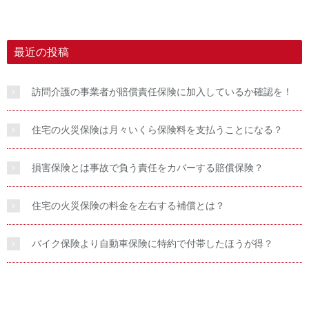
最近の投稿
訪問介護の事業者が賠償責任保険に加入しているか確認を！
住宅の火災保険は月々いくら保険料を支払うことになる？
損害保険とは事故で負う責任をカバーする賠償保険？
住宅の火災保険の料金を左右する補償とは？
バイク保険より自動車保険に特約で付帯したほうが得？