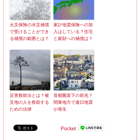
火災保険の水災補償
家計地震保険への加
で受けることができ
入はしている？住宅
る補償の範囲とは？
と家財への補償は？
災害救助法とは？被
首都圏直下の前兆？
災地の人を救助する
関東地方で連日地震
ための法律
が発生
Pocket