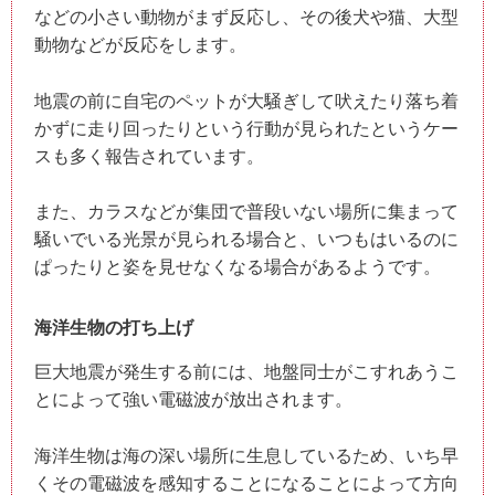
などの小さい動物がまず反応し、その後犬や猫、大型
動物などが反応をします。
地震の前に自宅のペットが大騒ぎして吠えたり落ち着
かずに走り回ったりという行動が見られたというケー
スも多く報告されています。
また、カラスなどが集団で普段いない場所に集まって
騒いでいる光景が見られる場合と、いつもはいるのに
ぱったりと姿を見せなくなる場合があるようです。
海洋生物の打ち上げ
巨大地震が発生する前には、地盤同士がこすれあうこ
とによって強い電磁波が放出されます。
海洋生物は海の深い場所に生息しているため、いち早
くその電磁波を感知することになることによって方向