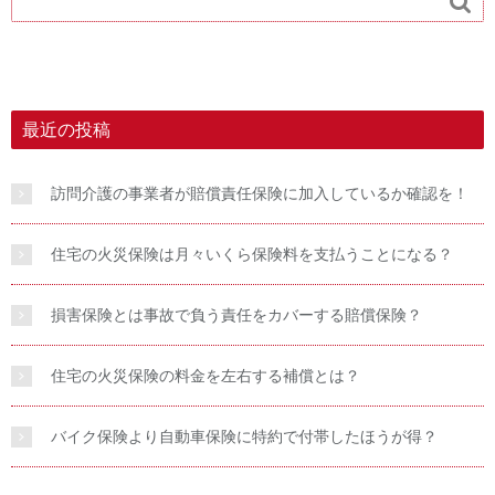

最近の投稿
訪問介護の事業者が賠償責任保険に加入しているか確認を！
住宅の火災保険は月々いくら保険料を支払うことになる？
損害保険とは事故で負う責任をカバーする賠償保険？
住宅の火災保険の料金を左右する補償とは？
バイク保険より自動車保険に特約で付帯したほうが得？