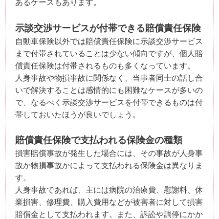
あるケースもあります。
示談交渉サービスが付帯できる賠償責任保険
自動車保険以外では賠償責任保険に示談交渉サービス
まで付帯されていることは少ない傾向ですが、個人賠
償責任保険は付帯されるものも多くなっています。
人身事故や物損事故に関係なく、当事者同士の話し合
いで解決することは感情的にも困難なケースが多いの
で、なるべく示談交渉サービスを付帯できるものは付
帯しておいたほうが良いでしょう。
賠償責任保険で支払われる保険金の種類
損害賠償事故が発生した場合には、その事故が人身事
故か物損事故かによって支払われる保険金は異なりま
す。
人身事故であれば、主には病院の治療費、慰謝料、休
業損害、修理費、購入費用などが被害者に対して損害
賠償金として支払われます。また、訴訟や調停にかか