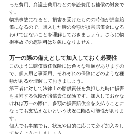
った費用、弁護士費用などの争訟費用も補償の対象で
す。
物損事故になると、損害を受けたものの時価が損害賠
償になるので、購入した時の金額が損害賠償金になる
わけではないことを理解しておきましょう。さらに物
損事故での慰謝料は対象になりません。
万一の際の備えとして加入しておく必要性
このように賠償責任保険には色々な種類がありますの
で、個人用と事業用、それぞれの保険にどのような種
類があるか理解しておきましょう。
第三者に対して法律上の賠償責任を負担した時に損害
を填補する保険が賠償責任保険です。加入しておかな
ければ万一の際に、多額の損害賠償金を支払うことに
なっても支払えないという状況に陥る可能性がありま
す。
個人でも事業でも、状況や目的に応じて必ず加入をし
ておくようにしましょう。