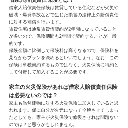
借家人賠償責任保険は賃貸している住宅などが火災や
破壊・爆発事故などで生じた損害の法律上の賠償責任
に対する補償を行います。
賃貸住宅は通常賃貸借契約が2年間になっていること
が多いので。保険期間も2年間で契約することが一般
的です。
保険金額に比例して保険料は高くなるので、保険料を
見ながらプランを決めるといいでしょう。なお、この
保険は単独契約するものではなく、火災保険に特約と
して付帯して加入することが必要です。
家主の火災保険があれば借家人賠償責任保険
は必要ないのでは？
家主も当然建物に対する火災保険に加入していると思
われます。仮に自分が火元になって全焼させてしまっ
たとしても、家主が火災保険で修復させれば問題ない
のでは？と思うかもしれません。