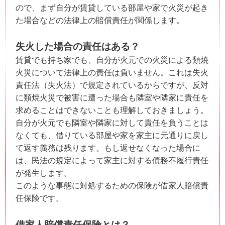
ので、まず自分が賃貸している部屋や家で火災が起き
た場合などの法律上の賠償責任が関係します。
失火した場合の責任はある？
賃貸でも持ち家でも、自分が火元での火災による類焼
火災について法律上の責任は負いません。これは失火
責任法（失火法）で規定されているからですが、反対
に類焼火災で被害に遭った場合も隣室や隣家に責任を
求めることはできないことも理解しておきましょう。
自分が火元でも隣室や隣家に対して責任を負うことは
なくても、借りている部屋や家を家主に元通りに戻し
て返す義務は残ります。もし返せなくなった場合に
は、民法の規定によって家主に対する債務不履行責任
が発生します。
このような事態に対処するための保険が借家人賠償責
任保険です。
借家人賠償責任保険とは？