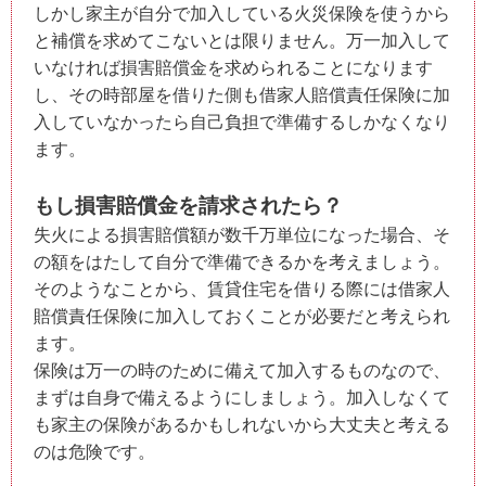
しかし家主が自分で加入している火災保険を使うから
と補償を求めてこないとは限りません。万一加入して
いなければ損害賠償金を求められることになります
し、その時部屋を借りた側も借家人賠償責任保険に加
入していなかったら自己負担で準備するしかなくなり
ます。
もし損害賠償金を請求されたら？
失火による損害賠償額が数千万単位になった場合、そ
の額をはたして自分で準備できるかを考えましょう。
そのようなことから、賃貸住宅を借りる際には借家人
賠償責任保険に加入しておくことが必要だと考えられ
ます。
保険は万一の時のために備えて加入するものなので、
まずは自身で備えるようにしましょう。加入しなくて
も家主の保険があるかもしれないから大丈夫と考える
のは危険です。