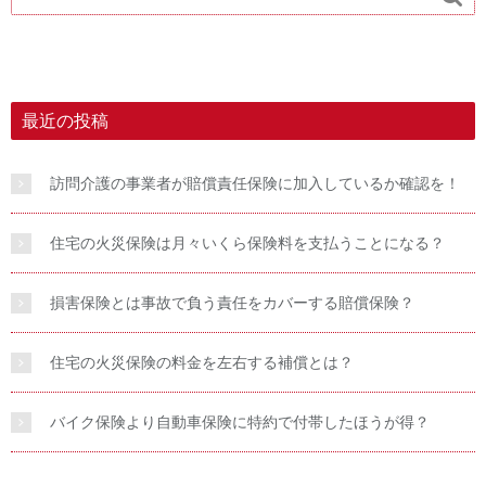
最近の投稿
訪問介護の事業者が賠償責任保険に加入しているか確認を！
住宅の火災保険は月々いくら保険料を支払うことになる？
損害保険とは事故で負う責任をカバーする賠償保険？
住宅の火災保険の料金を左右する補償とは？
バイク保険より自動車保険に特約で付帯したほうが得？