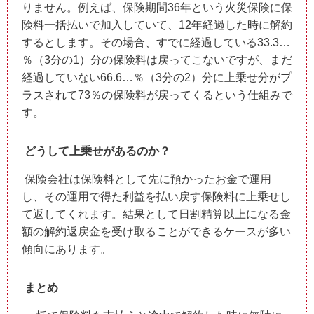
りません。例えば、保険期間36年という火災保険に保
険料一括払いで加入していて、12年経過した時に解約
するとします。その場合、すでに経過している33.3…
％（3分の1）分の保険料は戻ってこないですが、まだ
経過していない66.6…％（3分の2）分に上乗せ分がプ
ラスされて73％の保険料が戻ってくるという仕組みで
す。
どうして上乗せがあるのか？
保険会社は保険料として先に預かったお金で運用
し、その運用で得た利益を払い戻す保険料に上乗せし
て返してくれます。結果として日割精算以上になる金
額の解約返戻金を受け取ることができるケースが多い
傾向にあります。
まとめ