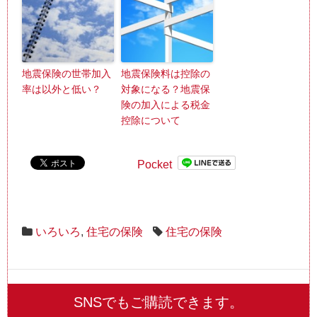
地震保険の世帯加入
地震保険料は控除の
率は以外と低い？
対象になる？地震保
険の加入による税金
控除について
Pocket
いろいろ
,
住宅の保険
住宅の保険
SNSでもご購読できます。