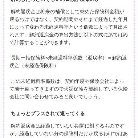
解約返戻金は将来の補償として納めた保険料全額が
戻るわけではなく、契約期間やそれまで経過した年月
によって変わる未経過料率という係数によって算出さ
れます。解約返戻金の算出方法は以下の式にあてはめ
て計算することができます。
長期一括保険料×未経過料率係数（返戻率）＝解約返
戻金（未経過保険料）
この未経過料率係数は、契約年度や保険会社によっ
て若干違ってきますので火災保険を契約している保険
会社に問い合わせてみると良いでしょう。
ちょっとプラスされて返ってくる
解約返戻金は経過していない期間に対するものです
が、経過していない分の保険料だけが戻るわけではあ