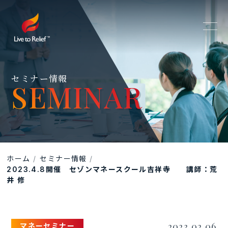
セミナー情報
SEMINAR
SEMINAR
ホーム
セミナー情報
2023.4.8開催 セゾンマネースクール吉祥寺 講師：荒
井 修
2023.02.06
マネーセミナー