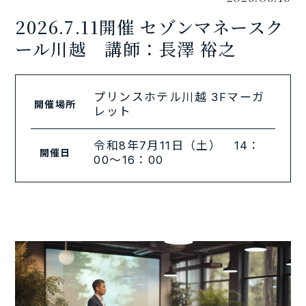
2026.7.11開催 セゾンマネースク
ール川越 講師：長澤 裕之
プリンスホテル川越 3Fマーガ
開催場所
レット
令和8年7月11日（土） 14：
開催日
00～16：00