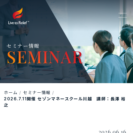
セミナー情報
SEMINAR
SEMINAR
ホーム
セミナー情報
2026.7.11開催 セゾンマネースクール川越 講師：長澤 裕
之
2026.06.16