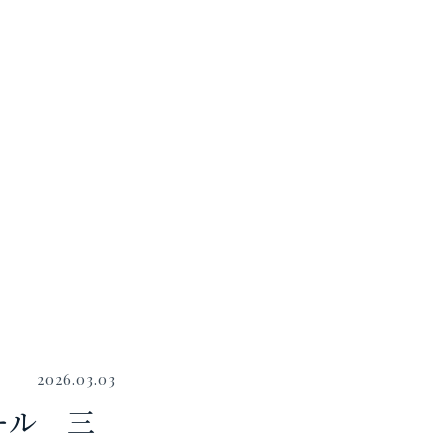
2026.03.03
クール 三