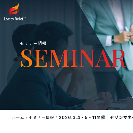
会社概
サービ
セミナー情報
SEMINAR
SEMINAR
2026.3.4・5・11開催 セ
ホーム
セミナー情報