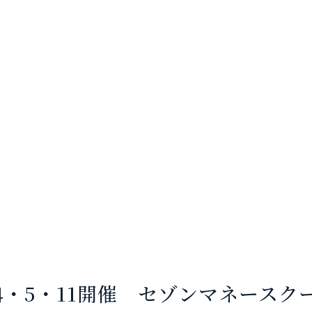
.3.4・5・11開催 セゾンマネース