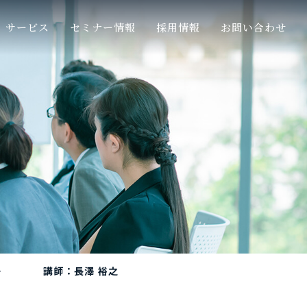
サービス
セミナー情報
採用情報
お問い合わせ
針
セミナー 講師：長澤 裕之