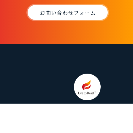
お問い合わせフォーム
Live to Relief 株式会社の
LINE公式アカウント
© 2022 Live to Relief CO., LTD.