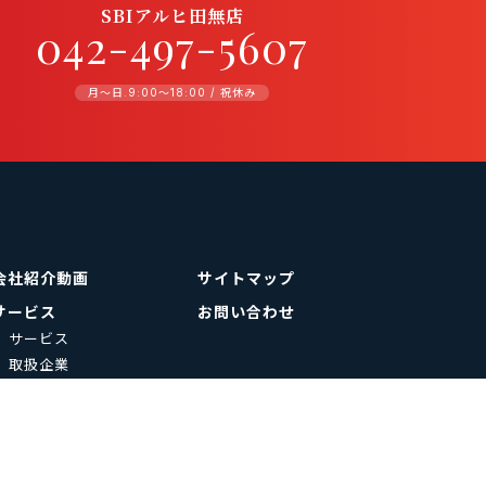
SBIアルヒ田無店
042-497-5607
月〜日.9:00〜18:00 / 祝休み
会社紹介動画
サイトマップ
サービス
お問い合わせ
サービス
取扱企業
採用情報
セミナー