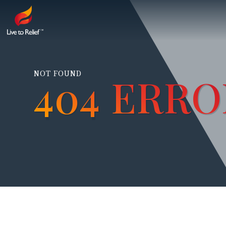
会社概
サービ
NOT FOUND
404 ERRO
404 ERRO