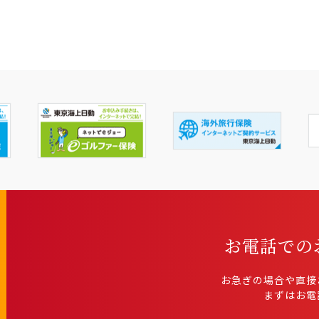
お電話での
お急ぎの場合や直接
まずはお電